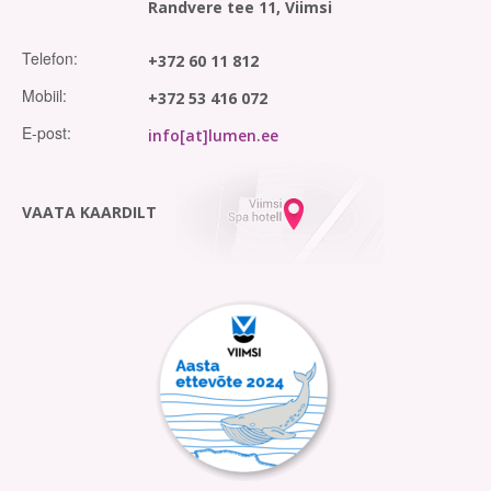
Randvere tee 11, Viimsi
Telefon:
+372 60 11 812
Mobiil:
+372 53 416 072
E-post:
info[at]lumen.ee
VAATA KAARDILT