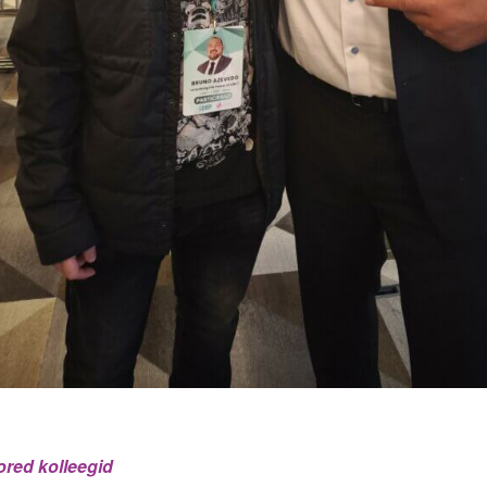
red kolleegid